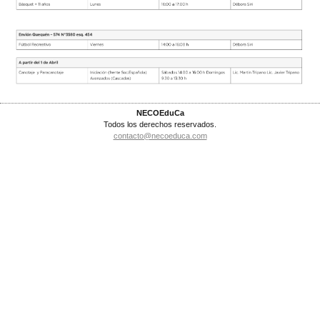
NECOEduCa
Todos los derechos reservados.
contacto@necoeduca.com