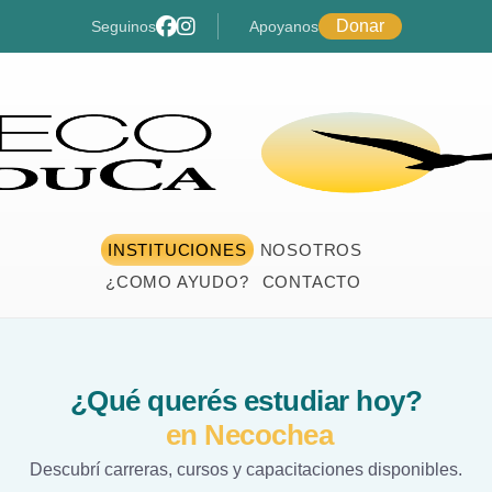
Donar
Seguinos
Apoyanos
INSTITUCIONES
NOSOTROS
¿COMO AYUDO?
CONTACTO
¿Qué querés estudiar hoy?
en Necochea
Descubrí carreras, cursos y capacitaciones disponibles.