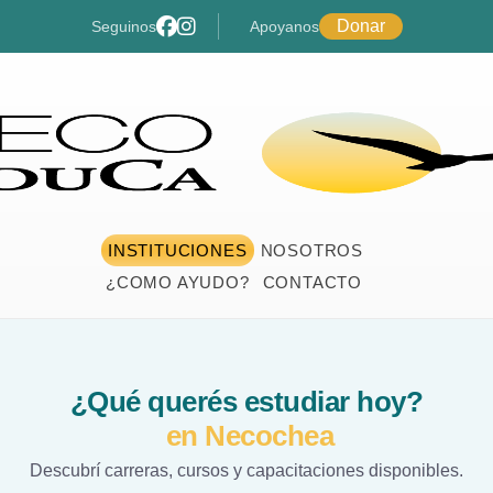
Donar
Seguinos
Apoyanos
INSTITUCIONES
NOSOTROS
¿COMO AYUDO?
CONTACTO
¿Qué querés estudiar hoy?
en Necochea
Descubrí carreras, cursos y capacitaciones disponibles.