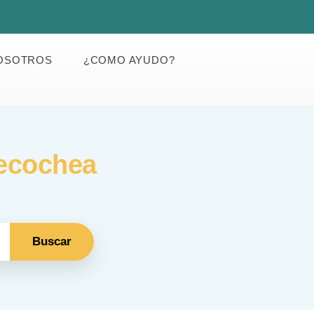
OSOTROS
¿COMO AYUDO?
ecochea
Buscar