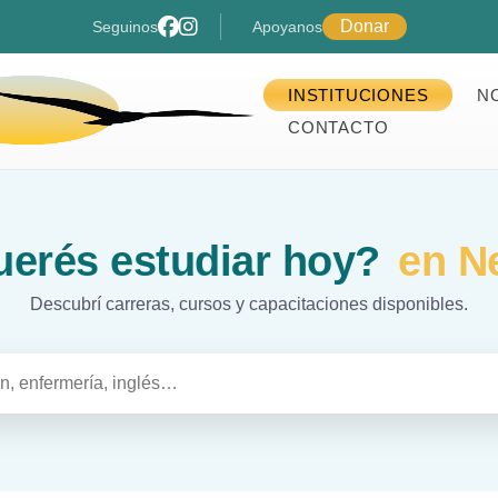
Donar
Seguinos
Apoyanos
INSTITUCIONES
N
CONTACTO
erés estudiar hoy?
en N
Descubrí carreras, cursos y capacitaciones disponibles.