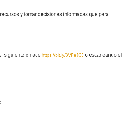
r recursos y tomar decisiones informadas que para
 siguiente enlace
o escaneando el
https://bit.ly/3VFeJCJ
d